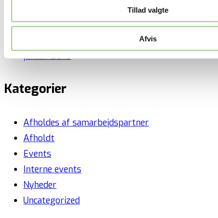
maj 2018
Tillad valgte
marts 2018
Afvis
februar 2018
januar 2018
Kategorier
Afholdes af samarbejdspartner
Afholdt
Events
Interne events
Nyheder
Uncategorized