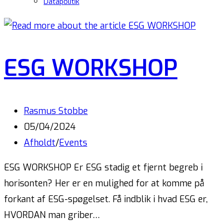
Datapolitik
ESG WORKSHOP
Rasmus Stobbe
05/04/2024
Afholdt
/
Events
ESG WORKSHOP Er ESG stadig et fjernt begreb i
horisonten? Her er en mulighed for at komme på
forkant af ESG-spøgelset. Få indblik i hvad ESG er,
HVORDAN man griber…