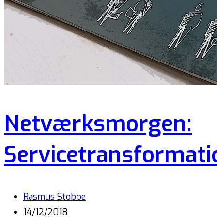
Netværksmorgen:
Servicetransformati
Rasmus Stobbe
14/12/2018