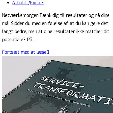
Afholdt
/
Events
Netværksmorgen:Tænk dig til resultater og nå dine
mål Sidder du med en følelse af, at du kan gøre det
langt bedre, men at dine resultater ikke matcher dit
potentiale? På…
Fortsæt med at læse