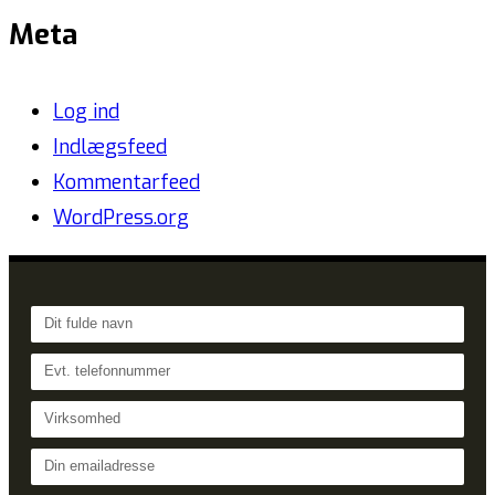
Meta
Log ind
Indlægsfeed
Kommentarfeed
WordPress.org