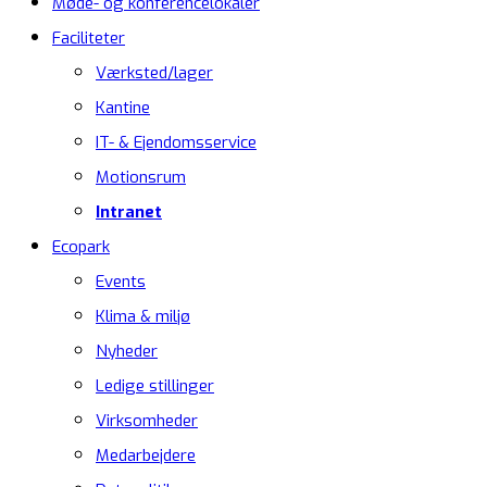
Møde- og konferencelokaler
Faciliteter
Værksted/lager
Kantine
IT- & Ejendomsservice
Motionsrum
Intranet
Ecopark
Events
Klima & miljø
Nyheder
Ledige stillinger
Virksomheder
Medarbejdere