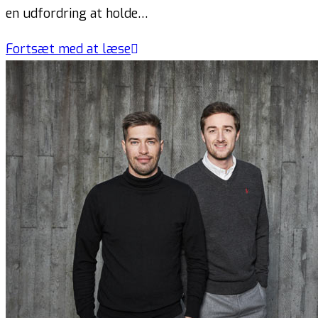
en udfordring at holde…
Fortsæt med at læse