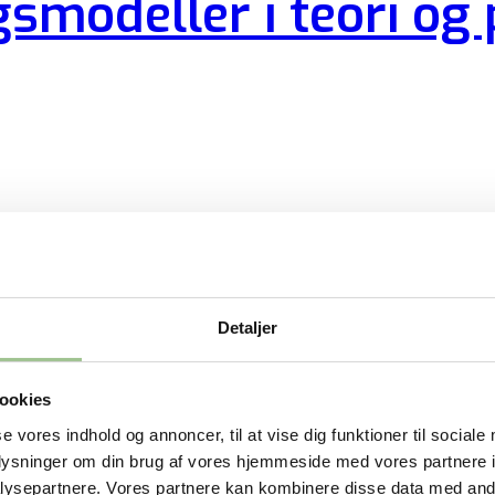
gsmodeller i teori og 
, agile konkurrenter presser din forretningsmodel til d
g.…
Detaljer
ookies
se vores indhold og annoncer, til at vise dig funktioner til sociale
oplysninger om din brug af vores hjemmeside med vores partnere i
ysepartnere. Vores partnere kan kombinere disse data med andr