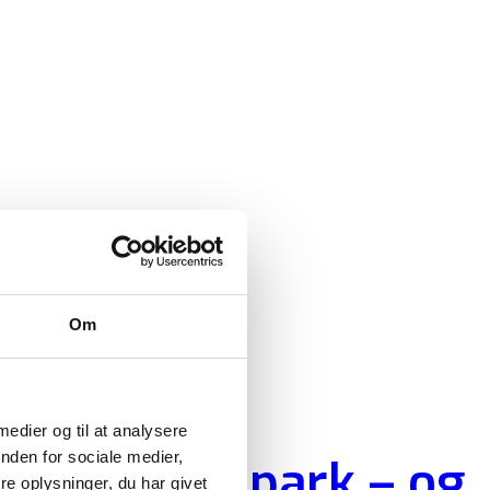
Om
 medier og til at analysere
nden for sociale medier,
r ind i Ecopark – og
e oplysninger, du har givet