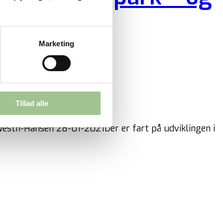
Marketing
Tillad alle
 Westh-Hansen 28-01-2021Der er fart på udviklingen i