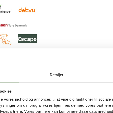
Detaljer
ookies
se vores indhold og annoncer, til at vise dig funktioner til sociale
oplysninger om din brug af vores hjemmeside med vores partnere i
e virksomheder flytte
ysepartnere. Vores partnere kan kombinere disse data med andr