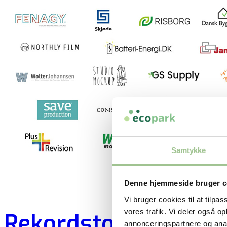
Samtykke
Denne hjemmeside bruger c
Vi bruger cookies til at tilpas
vores trafik. Vi deler også 
Rekordstort antal ny
annonceringspartnere og anal