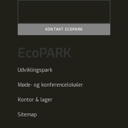
KONTAKT ECOPARK
EcoPARK
Udviklingspark
Møde- og konferencelokaler
Kontor & lager
Sitemap