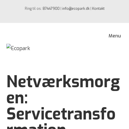
Ring til os:
87447900
|
info@ecopark.dk
|
Kontakt
Menu
Netværksmorg
en:
Servicetransfo