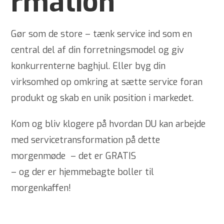
rmation
Gør som de store – tænk service ind som en
central del af din forretningsmodel og giv
konkurrenterne baghjul. Eller byg din
virksomhed op omkring at sætte service foran
produkt og skab en unik position i markedet.
Kom og bliv klogere på hvordan DU kan arbejde
med servicetransformation på dette
morgenmøde
– d
et er GRATIS
– og der er hjemmebagte boller til
morgenkaffen!