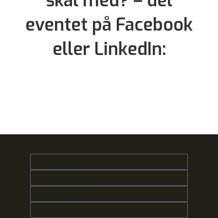
skal med? – del
eventet på Facebook
eller LinkedIn: