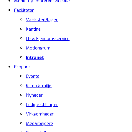
Møde- og konferencelokaler
Faciliteter
Værksted/lager
Kantine
IT- & Ejendomsservice
Motionsrum
Intranet
Ecopark
Events
Klima & miljø
Nyheder
Ledige stillinger
Virksomheder
Medarbejdere