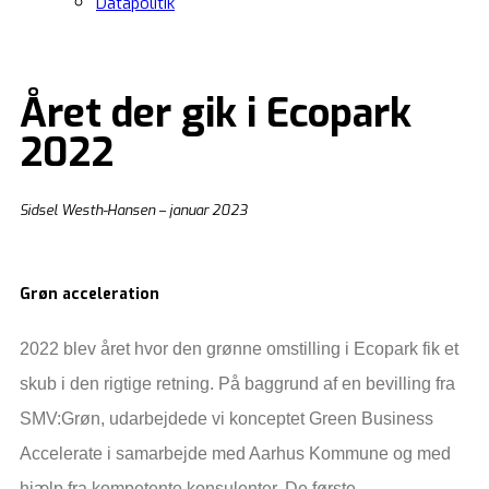
Datapolitik
Året der gik i Ecopark
2022
Sidsel Westh-Hansen – januar 2023
Grøn acceleration
2022 blev året hvor den grønne omstilling i Ecopark fik et
skub i den rigtige retning. På baggrund af en bevilling fra
SMV:Grøn, udarbejdede vi konceptet Green Business
Accelerate i samarbejde med Aarhus Kommune og med
hjælp fra kompetente konsulenter. De første