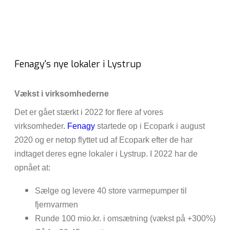
Fenagy's nye lokaler i Lystrup
Vækst i virksomhederne
Det er gået stærkt i 2022 for flere af vores
virksomheder.
Fenagy
startede op i Ecopark i august
2020 og er netop flyttet ud af Ecopark efter de har
indtaget deres egne lokaler i Lystrup. I 2022 har de
opnået at:
Sælge og levere 40 store varmepumper til
fjernvarmen
Runde 100 mio.kr. i omsætning (vækst på +300%)