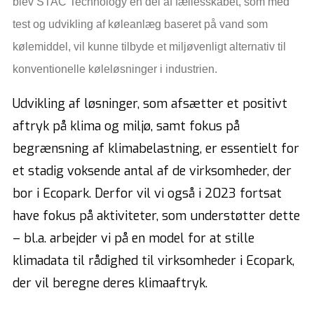
blev STAC Technology en del af fællesskabet, som med
test og udvikling af køleanlæg baseret på vand som
kølemiddel, vil kunne tilbyde et miljøvenligt alternativ til
konventionelle køleløsninger i industrien.
Udvikling af løsninger, som afsætter et positivt
aftryk på klima og miljø, samt fokus på
begrænsning af klimabelastning, er essentielt for
et stadig voksende antal af de virksomheder, der
bor i Ecopark. Derfor vil vi også i 2023 fortsat
have fokus på aktiviteter, som understøtter dette
– bl.a. arbejder vi på en model for at stille
klimadata til rådighed til virksomheder i Ecopark,
der vil beregne deres klimaaftryk.