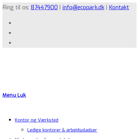
Ring til os:
87447900
|
info@ecopark.dk
|
Kontakt
Menu
Luk
Kontor og Værksted
Ledige kontorer & arbejdspladser