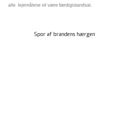
alle lejemålene vil være færdigistandsat.
Spor af brandens hærgen