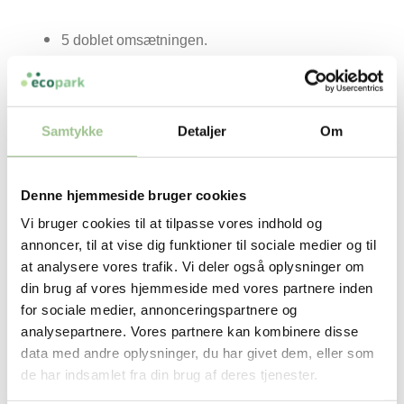
5 doblet omsætningen.
Pr. 1/1
Udvidet deres lokalekapacitet i Ecopar.
23 er arealet 3-doblet
Ansat 7 nye medarbejdere
Samtykke
Detaljer
Om
Udarbejdet en Life Cycle Analysis på deres
batteri
Denne hjemmeside bruger cookies
Vi bruger cookies til at tilpasse vores indhold og
annoncer, til at vise dig funktioner til sociale medier og til
at analysere vores trafik. Vi deler også oplysninger om
din brug af vores hjemmeside med vores partnere inden
for sociale medier, annonceringspartnere og
analysepartnere. Vores partnere kan kombinere disse
data med andre oplysninger, du har givet dem, eller som
de har indsamlet fra din brug af deres tjenester.