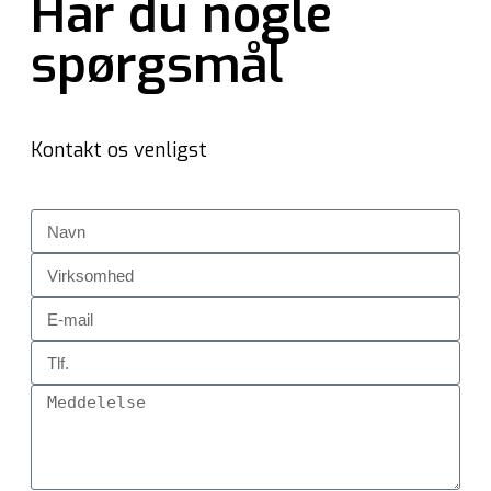
Har du nogle
spørgsmål
Kontakt os venligst