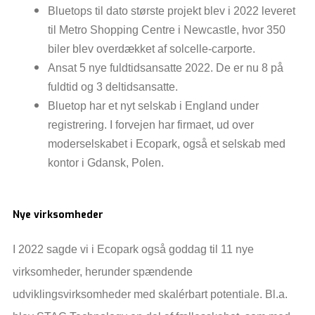
Bluetops til dato største projekt blev i 2022 leveret
til Metro Shopping Centre i Newcastle, hvor 350
biler blev overdækket af solcelle-carporte.
Ansat 5 nye fuldtidsansatte 2022. De er nu 8 på
fuldtid og 3 deltidsansatte.
Bluetop har et nyt selskab i England under
registrering. I forvejen har firmaet, ud over
moderselskabet i Ecopark, også et selskab med
kontor i Gdansk, Polen.
Nye virksomheder
I 2022 sagde vi i Ecopark også goddag til 11 nye
virksomheder, herunder spændende
udviklingsvirksomheder med skalérbart potentiale. Bl.a.