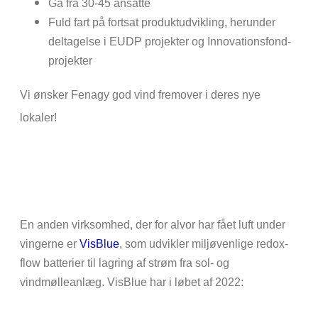
Gå fra 30-45 ansatte
Fuld fart på fortsat produktudvikling, herunder
deltagelse i EUDP projekter og Innovationsfond-
projekter
Vi ønsker Fenagy god vind fremover i deres nye
lokaler!
En anden virksomhed, der for alvor har fået luft under
vingerne er
VisBlue
, som udvikler miljøvenlige redox-
flow batterier til lagring af strøm fra sol- og
vindmølleanlæg. VisBlue har i løbet af 2022: