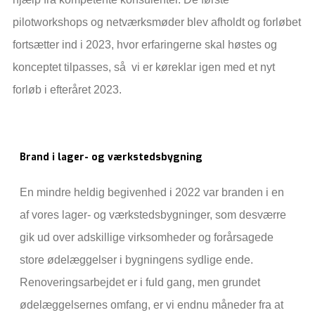
pilotworkshops og netværksmøder blev afholdt og forløbet
fortsætter ind i 2023, hvor erfaringerne skal høstes og
konceptet tilpasses, så vi er køreklar igen med et nyt
forløb i efteråret 2023.
Brand i lager- og værkstedsbygning
En mindre heldig begivenhed i 2022 var branden i en
af vores lager- og værkstedsbygninger, som desværre
gik ud over adskillige virksomheder og forårsagede
store ødelæggelser i bygningens sydlige ende.
Renoveringsarbejdet er i fuld gang, men grundet
ødelæggelsernes omfang, er vi endnu måneder fra at