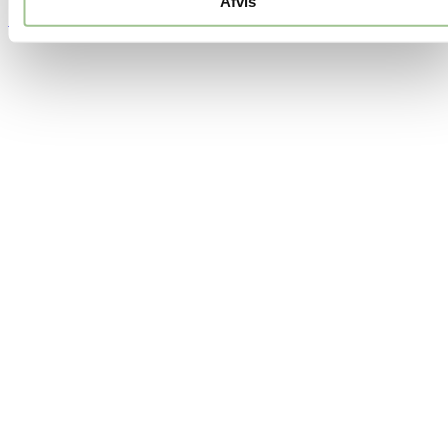
Afvis
Fortsæt med at læse