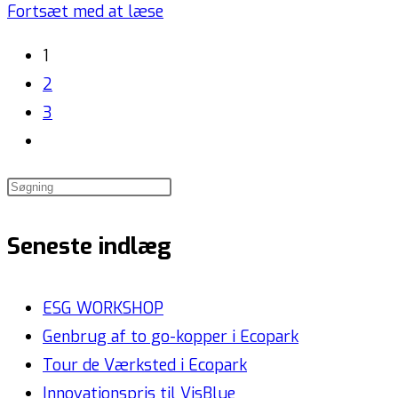
Fortsæt med at læse
1
2
3
Seneste indlæg
ESG WORKSHOP
Genbrug af to go-kopper i Ecopark
Tour de Værksted i Ecopark
Innovationspris til VisBlue