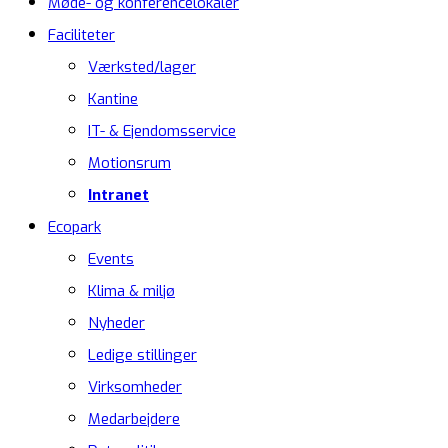
Møde- og konferencelokaler
Faciliteter
Værksted/lager
Kantine
IT- & Ejendomsservice
Motionsrum
Intranet
Ecopark
Events
Klima & miljø
Nyheder
Ledige stillinger
Virksomheder
Medarbejdere