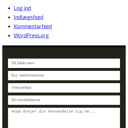
Log ind
Indlægsfeed
Kommentarfeed
WordPress.org