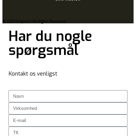
© 2021 Ecopark | All Rights Reserved
Har du nogle
spørgsmål
Kontakt os venligst