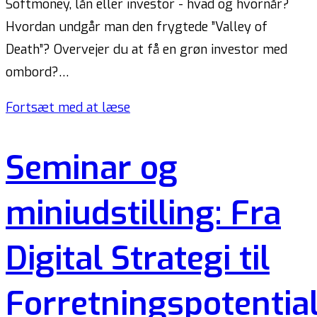
Softmoney, lån eller investor - hvad og hvornår?
Hvordan undgår man den frygtede ”Valley of
Death”? Overvejer du at få en grøn investor med
ombord?…
Fortsæt med at læse
Seminar og
miniudstilling: Fra
Digital Strategi til
Forretningspotentia