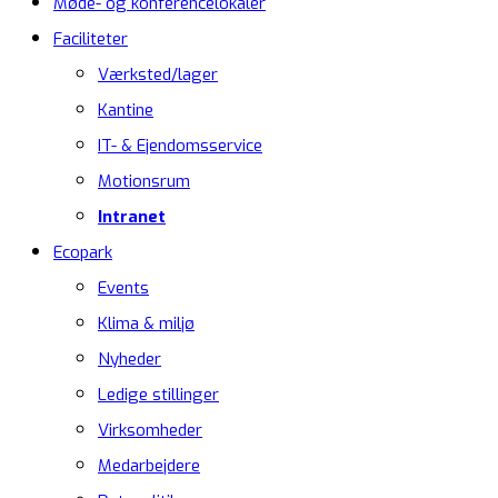
Møde- og konferencelokaler
Faciliteter
Værksted/lager
Kantine
IT- & Ejendomsservice
Motionsrum
Intranet
Ecopark
Events
Klima & miljø
Nyheder
Ledige stillinger
Virksomheder
Medarbejdere