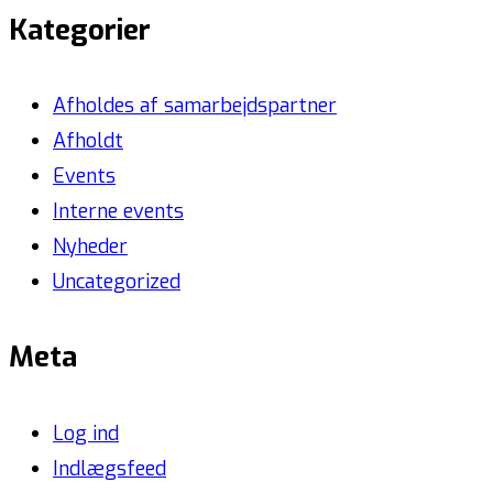
Kategorier
Afholdes af samarbejdspartner
Afholdt
Events
Interne events
Nyheder
Uncategorized
Meta
Log ind
Indlægsfeed