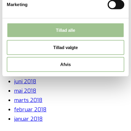
Marketing
juli 2019
juni 2019
marts 2019
Tillad alle
februar 2019
december 2018
Tillad valgte
november 2018
oktober 2018
Afvis
august 2018
juni 2018
maj 2018
marts 2018
februar 2018
januar 2018