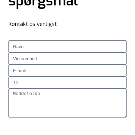
spørgsmål
Kontakt os venligst
Send