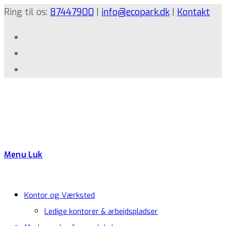
Ring til os:
87447900
|
info@ecopark.dk
|
Kontakt
Menu
Luk
Kontor og Værksted
Ledige kontorer & arbejdspladser