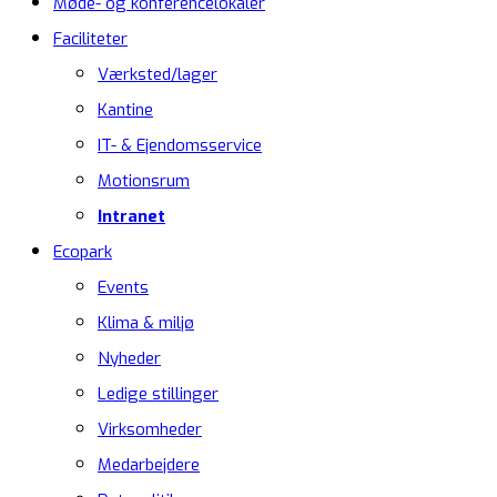
Møde- og konferencelokaler
Faciliteter
Værksted/lager
Kantine
IT- & Ejendomsservice
Motionsrum
Intranet
Ecopark
Events
Klima & miljø
Nyheder
Ledige stillinger
Virksomheder
Medarbejdere