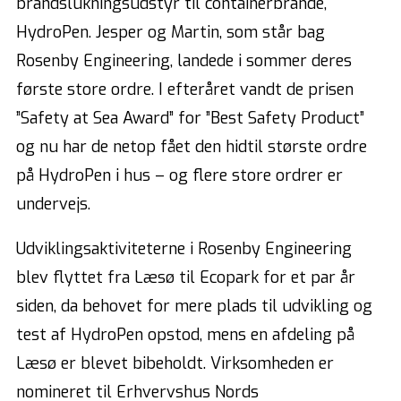
brandslukningsudstyr til containerbrande,
HydroPen. Jesper og Martin, som står bag
Rosenby Engineering, landede i sommer deres
første store ordre. I efteråret vandt de prisen
”Safety at Sea Award” for ”Best Safety Product”
og nu har de netop fået den hidtil største ordre
på HydroPen i hus – og flere store ordrer er
undervejs.
Udviklingsaktiviteterne i Rosenby Engineering
blev flyttet fra Læsø til Ecopark for et par år
siden, da behovet for mere plads til udvikling og
test af HydroPen opstod, mens en afdeling på
Læsø er blevet bibeholdt. Virksomheden er
nomineret til Erhvervshus Nords