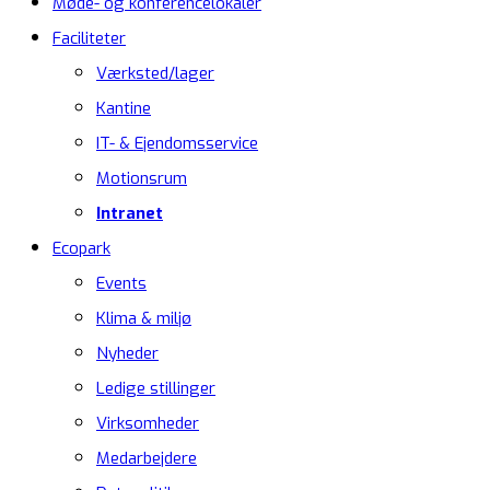
Møde- og konferencelokaler
Faciliteter
Værksted/lager
Kantine
IT- & Ejendomsservice
Motionsrum
Intranet
Ecopark
Events
Klima & miljø
Nyheder
Ledige stillinger
Virksomheder
Medarbejdere