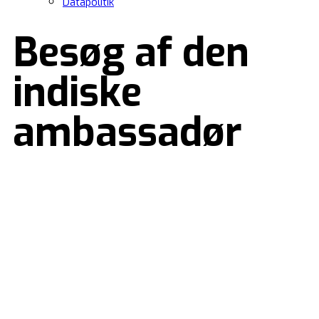
Datapolitik
Besøg af den
indiske
ambassadør