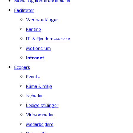
Møde- og konferencelokaler
Faciliteter
Værksted/lager
Kantine
IT- & Ejendomsservice
Motionsrum
Intranet
Ecopark
Events
Klima & miljø
Nyheder
Ledige stillinger
Virksomheder
Medarbejdere