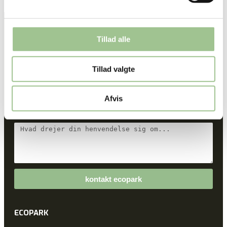
Tillad alle
Tillad valgte
Afvis
kontakt ecopark
ECOPARK